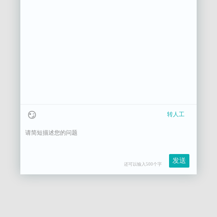
转人工
发送
还可以输入500个字